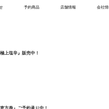
せ
予約商品
店舗情報
会社情
『極上塩辛』販売中！
『恵方巻』ご予約承り中！